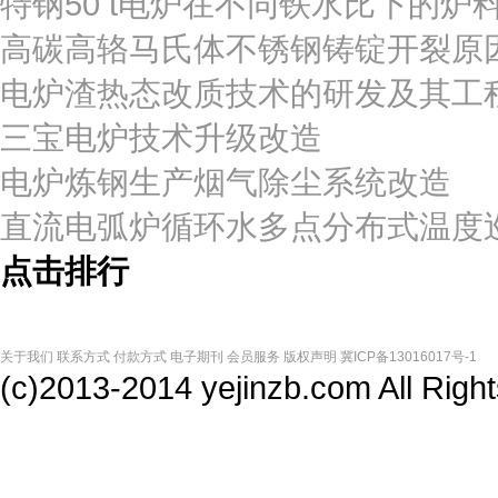
特钢50 t电炉在不同铁水比下的炉
高碳高辂马氏体不锈钢铸锭开裂原
电炉渣热态改质技术的研发及其工
三宝电炉技术升级改造
电炉炼钢生产烟气除尘系统改造
直流电弧炉循环水多点分布式温度
点击排行
关于我们
联系方式
付款方式
电子期刊
会员服务
版权声明
冀ICP备13016017号-1
(c)2013-2014 yejinzb.com All Ri