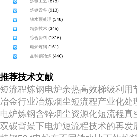
(878)
炼钢工艺
(913)
炼钢设备
(348)
铁水预处理
(345)
精炼技术
(1316)
综合资料
(161)
电炉炼钢
(446)
品种钢冶炼
推荐技术文献
短流程炼钢电炉余热高效梯级利用
冶金行业冶炼烟尘短流程产业化处
电炉炼钢含锌烟尘资源化短流程真
双碳背景下电炉短流程技术的再发