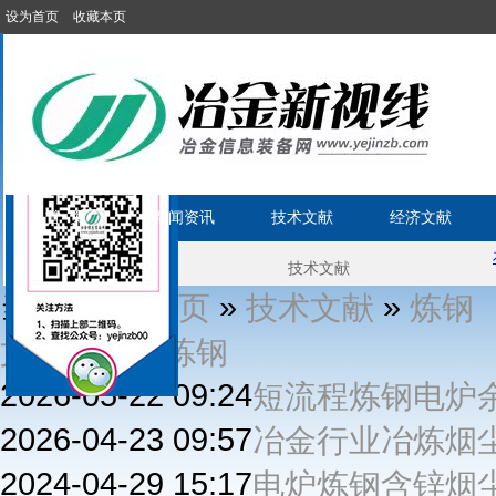
设为首页
收藏本页
首 页
新闻资讯
技术文献
经济文献
当前位置:
»
»
首页
技术文献
炼钢
»
文献
电炉炼钢
2026-05-22 09:24
短流程炼钢电炉
2026-04-23 09:57
冶金行业冶炼烟
2024-04-29 15:17
电炉炼钢含锌烟